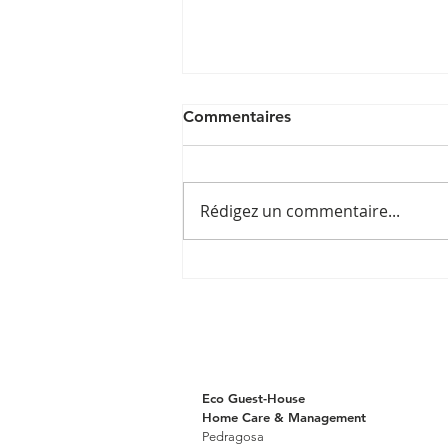
Commentaires
Rédigez un commentaire...
Post by
@bestportugalhotels_
Eco Guest-House
Home Care & Management
Pedragosa