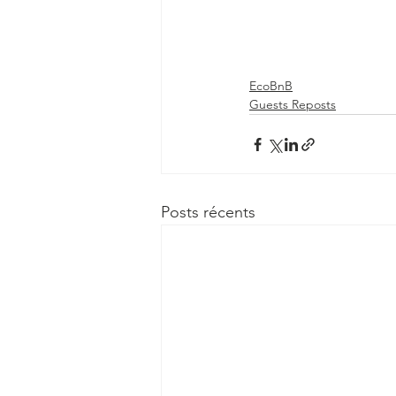
EcoBnB
Guests Reposts
Posts récents