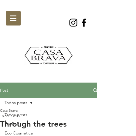
Post
Todos posts
Casa Brava
Todos posts
18 août 2019
Through the trees
EcoBnB
Eco Cosmética